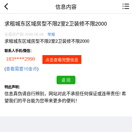
信息内容
求租城东区域房型不限2室2卫装修不限2000
长葛房产网 2026.08.06
举报
求租城东区域房型不限2室2卫装修不限2000
联系人手机/微信：
183****2990
点击查看完整信息
(
查看需要10金币
)
特此声明：
信息真伪请自行辨别，网站对此不承担任何保证或连带责任! 希
望我们的平台能为您带来更多的便利！