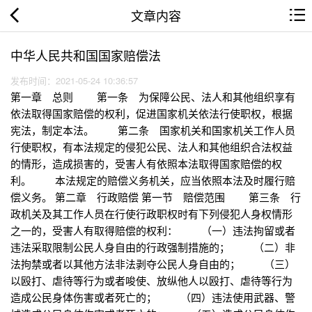
文章内容
中华人民共和国国家赔偿法
发布时间：2021-05-24 10:36:57
第一章 总则 第一条 为保障公民、法人和其他组织享有
依法取得国家赔偿的权利，促进国家机关依法行使职权，根据
宪法，制定本法。 第二条 国家机关和国家机关工作人员
行使职权，有本法规定的侵犯公民、法人和其他组织合法权益
的情形，造成损害的，受害人有依照本法取得国家赔偿的权
利。 本法规定的赔偿义务机关，应当依照本法及时履行赔
偿义务。 第二章 行政赔偿 第一节 赔偿范围 第三条 行
政机关及其工作人员在行使行政职权时有下列侵犯人身权情形
之一的，受害人有取得赔偿的权利： （一）违法拘留或者
违法采取限制公民人身自由的行政强制措施的； （二）非
法拘禁或者以其他方法非法剥夺公民人身自由的； （三）
以殴打、虐待等行为或者唆使、放纵他人以殴打、虐待等行为
造成公民身体伤害或者死亡的； （四）违法使用武器、警